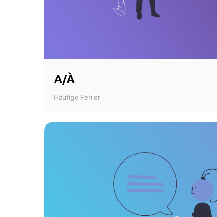
A/À
Häufige Fehler