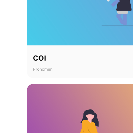
COI
Pronomen