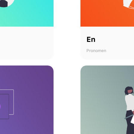
En
Pronomen