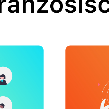
ranzösis