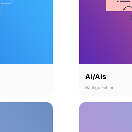
Ai/Ais
Häufige Fehler