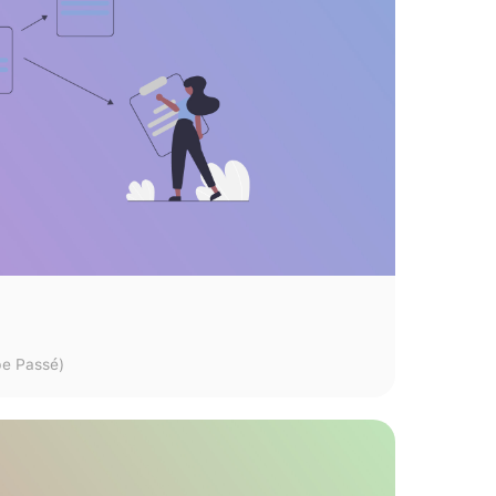
ipe Passé)