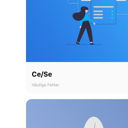
Ce/Se
Häufige Fehler