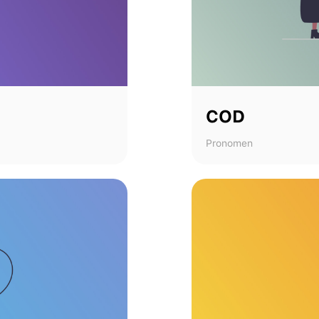
COD
Pronomen