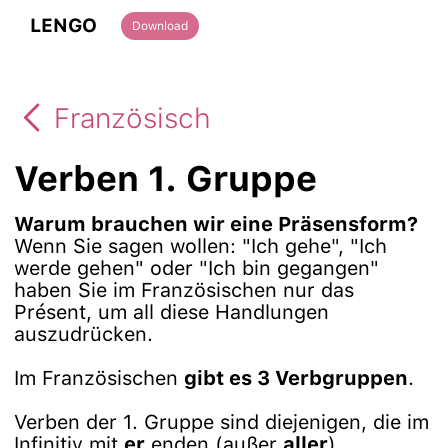
LENGO
Download
Französisch
Verben 1. Gruppe
Warum brauchen wir eine Präsensform?
Wenn Sie sagen wollen: "Ich gehe", "Ich
werde gehen" oder "Ich bin gegangen"
haben Sie im Französischen nur das
Présent, um all diese Handlungen
auszudrücken.
Im Französischen
gibt es 3 Verbgruppen
.
Verben der 1. Gruppe sind diejenigen, die im
Infinitiv mit
er
enden (außer
aller
).