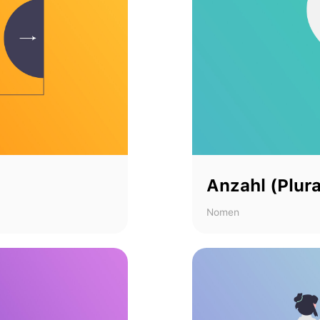
Anzahl (Plura
Nomen