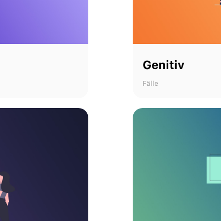
Genitiv
Fälle