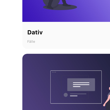
Dativ
Fälle