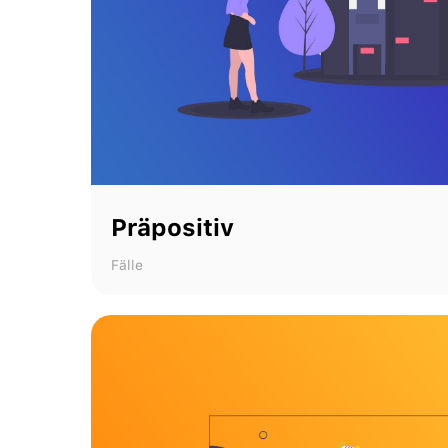
Präpositiv
Fälle