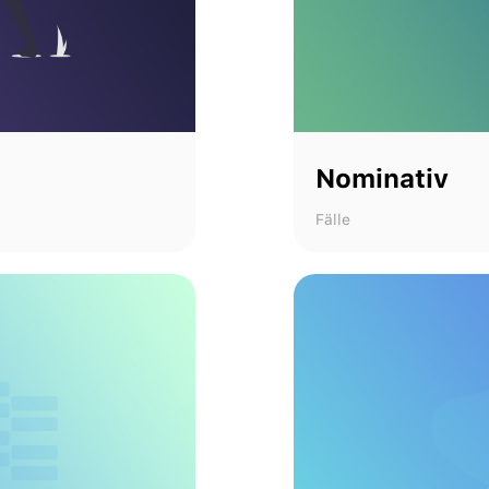
Nominativ
Fälle