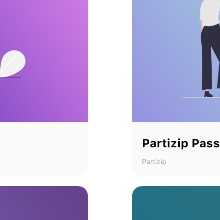
Partizip Pass
Partizip