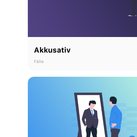
Akkusativ
Fälle