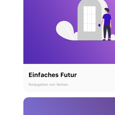
Einfaches Futur
Konjugation von Verben