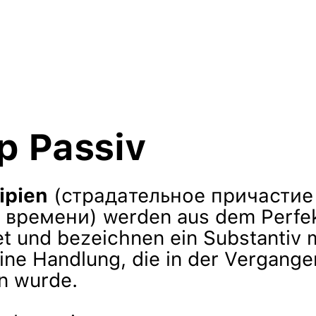
ip Passiv
ipien
(страдательное причастие
времени) werden aus dem Perfekt
et und bezeichnen ein Substantiv 
ine Handlung, die in der Vergange
 wurde.