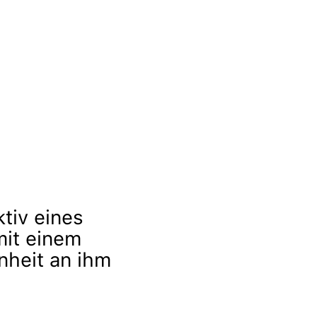
iv eines
mit einem
nheit an ihm