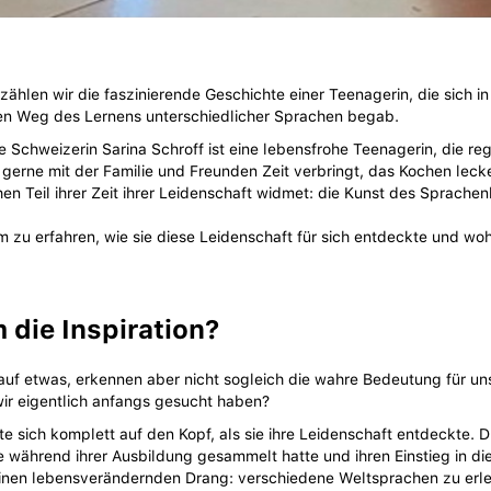
rzählen wir die faszinierende Geschichte einer Teenagerin, die sich i
en Weg des Lernens unterschiedlicher Sprachen begab.
e Schweizerin Sarina Schroff ist eine lebensfrohe Teenagerin, die re
 gerne mit der Familie und Freunden Zeit verbringt, das Kochen lecke
en Teil ihrer Zeit ihrer Leidenschaft widmet: die Kunst des Sprachen
m zu erfahren, wie sie diese Leidenschaft für sich entdeckte und wohi
die Inspiration?
auf etwas, erkennen aber nicht sogleich die wahre Bedeutung für uns
ir eigentlich anfangs gesucht haben?
te sich komplett auf den Kopf, als sie ihre Leidenschaft entdeckte. D
ie während ihrer Ausbildung gesammelt hatte und ihren Einstieg in 
inen lebensverändernden Drang: verschiedene Weltsprachen zu erle