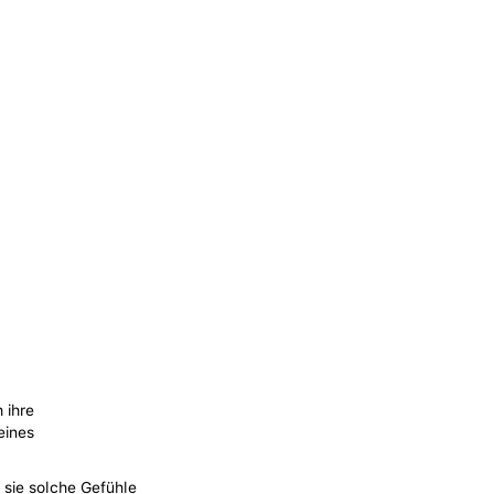
 ihre
eines
s sie solche Gefühle