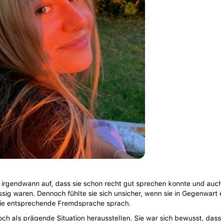
hr irgendwann auf, dass sie schon recht gut sprechen konnte und auch
ssig waren. Dennoch fühlte sie sich unsicher, wenn sie in Gegenwart 
die entsprechende Fremdsprache sprach.
doch als prägende Situation herausstellen. Sie war sich bewusst, das