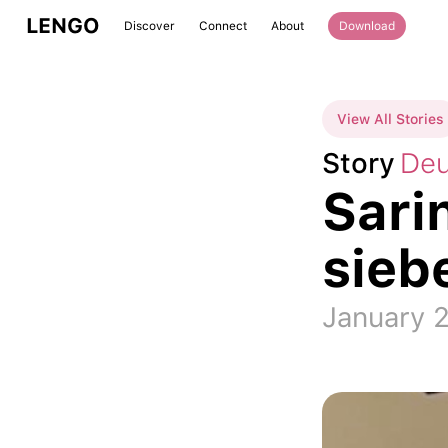
LENGO
Discover
Connect
About
Download
View All Stories
Story
Deu
Sari
sieb
January 