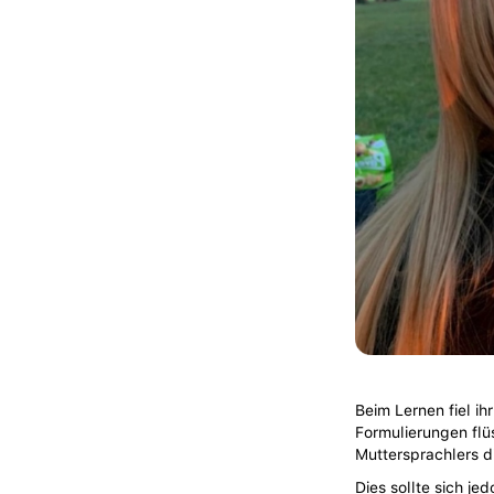
Beim Lernen fiel i
Formulierungen flü
Muttersprachlers 
Dies sollte sich je