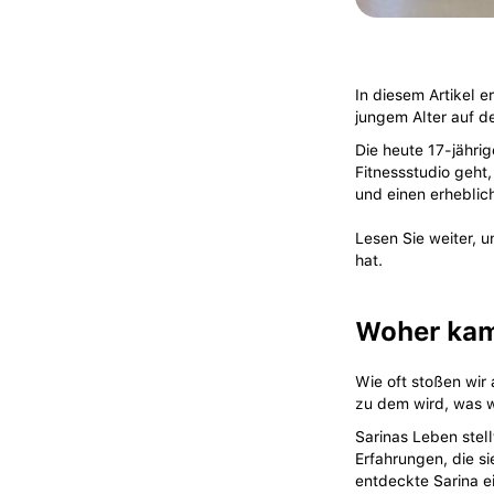
In diesem Artikel e
jungem Alter auf d
Die heute 17-jährig
Fitnessstudio geht,
und einen erheblich
Lesen Sie weiter, u
hat.
Woher kam 
Wie oft stoßen wir 
zu dem wird, was w
Sarinas Leben stell
Erfahrungen, die s
entdeckte Sarina e