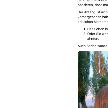
herausforderndste 
passieren, dass man
Der Anfang ist nich
vorhergesehen habe
kritischen Momente
Das Leben kon
Oder Sie wer
ahnten.
Auch Sarina wurde 