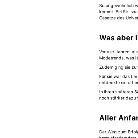
So ungewöhnlich wi
kommt. Bei Sir Isa
Gesetze des Univer
Was aber i
Vor vier Jahren, al
Modetrends, was le
Zudem ging sie zur 
Für sie war das Le
entdeckte sie oft 
In ihren späteren 
noch stärker dazu 
Aller Anfa
Der Weg zum Erfolg