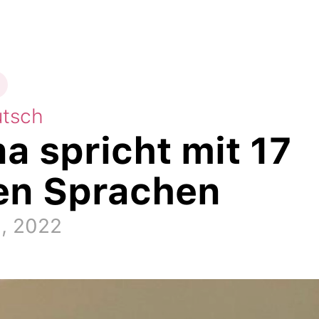
tsch
na spricht mit 17
en Sprachen
2, 2022