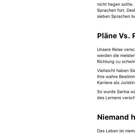
nicht hegen sollte.
Sprachen fort. Desh
sieben Sprachen be
Pläne Vs. 
Unsere Reise versch
werden die meisten
Richtung zu schwin
Vielleicht haben S
Ihre wahre Bestimmu
Karriere als Juristi
So wurde Sarina wä
des Lernens versch
Niemand ha
Das Leben ist niem