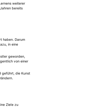
Lernens weiterer
 Jahren bereits
ert haben. Darum
azu, in eine
nstler geworden,
igentlich von einer
 geführt, die Kunst
rändern.
ine Ziele zu