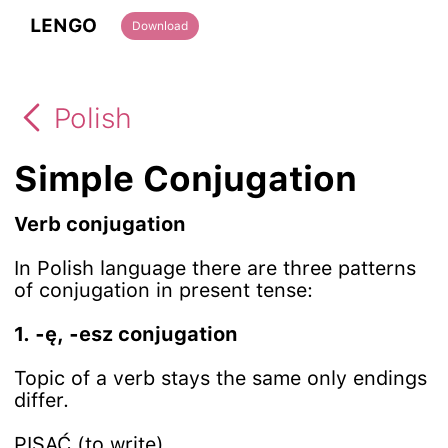
LENGO
Download
Polish
Simple Conjugation
Verb conjugation
In Polish language there are three patterns
of conjugation in present tense:
1. -ę, -esz conjugation
Topic of a verb stays the same only endings
differ.
PISAĆ (to write)