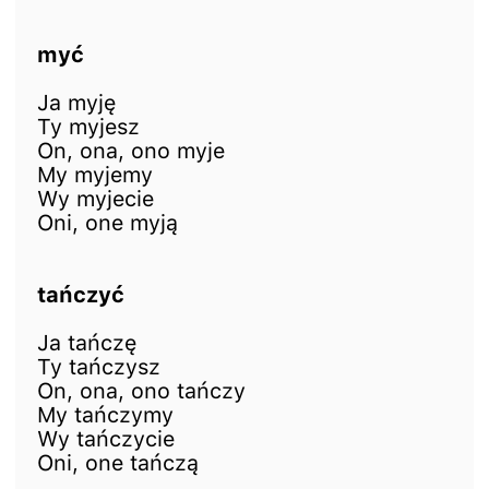
myć
Ja myję
Ty myjesz
On, ona, ono myje
My myjemy
Wy myjecie
Oni, one myją
tańczyć
Ja tańczę
Ty tańczysz
On, ona, ono tańczy
My tańczymy
Wy tańczycie
Oni, one tańczą