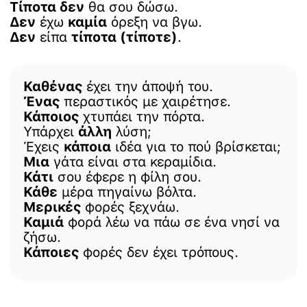
Τίποτα δεν
θα σου δώσω.
Δεν
έχω
καμία
όρεξη να βγω.
Δεν
είπα
τίποτα (τίποτε)
.
Καθένας
έχει την άποψή του.
Ένας
περαστικός με χαιρέτησε.
Κάποιος
χτυπάει την πόρτα.
Υπάρχει
άλλη
λύση;
Έχεις
κάποια
ιδέα για το πού βρίσκεται;
Μια
γάτα είναι στα κεραμίδια.
Κάτι
σου έφερε η φίλη σου.
Κάθε
μέρα πηγαίνω βόλτα.
Μερικές
φορές ξεχνάω.
Καμιά
φορά λέω να πάω σε ένα νησί να
ζήσω.
Κάποιες
φορές δεν έχει τρόπους.