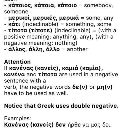
-
κάποιος, κάποια, κάποιο
= somebody,
someone
-
μερικοί, μερικές, μερικά
= some, any
-
κάτι
(indeclinable) = something, some
-
τίποτα (τίποτε)
(indeclinable) = (with a
positive meaning: anything, any), (with a
negative meaning: nothing)
-
άλλος, άλλη, άλλο
= another
Attention
If
κανένας (κανείς), καμιά (καμία),
κανένα
and
τίποτα
are used in a negative
sentence with a
verb, the negative words
δε(ν)
or
μη(ν)
have to be used as well.
Notice that Greek uses double negative.
Examples:
Κανένας (κανείς) δεν
ήρθε να μας δει.