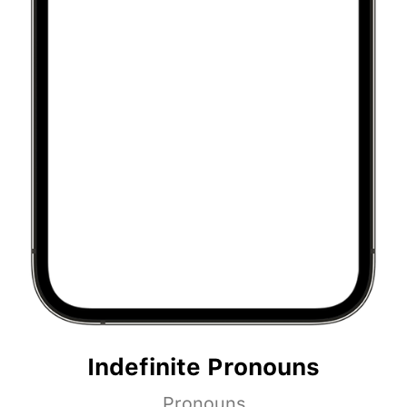
Indefinite Pronouns
Pronouns