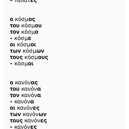
-
πελάτ
ες
ο
κόσμ
ος
του
κόσμ
ου
τον
κόσμ
ο
-
κόσμ
ε
οι
κόσμ
οι
των
κόσμ
ων
τους
κόσμ
ους
-
κόσμ
οι
ο
κανόν
ας
του
κανόν
α
τον
κανόν
α
-
κανόν
α
οι
κανόν
ες
των
κανόν
ων
τους
κανόν
ες
-
κανόν
ες