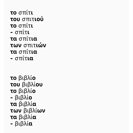
το
σπίτ
ι
του
σπιτ
ιού
το
σπίτ
ι
-
σπίτ
ι
τα
σπίτ
ια
των
σπιτ
ιών
τα
σπίτ
ια
-
σπίτ
ια
το
βιβλί
ο
του
βιβλί
ου
το
βιβλί
ο
-
βιβλί
ο
τα
βιβλί
α
των
βιβλί
ων
τα
βιβλί
α
-
βιβλί
α