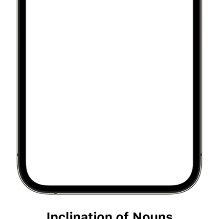
Inclination of Nouns