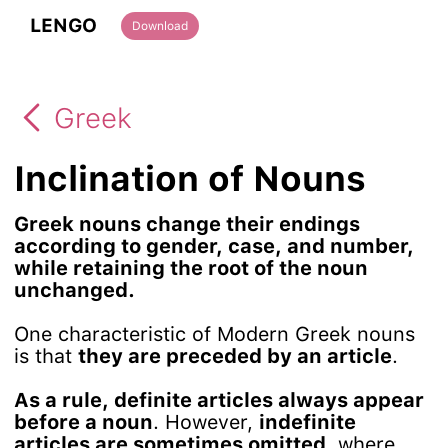
LENGO
Download
Greek
Inclination of Nouns
Greek nouns change their endings
according to gender, case, and number,
while retaining the root of the noun
unchanged.
One characteristic of Modern Greek nouns
is that
they are preceded by an article
.
As a rule, definite articles always appear
before a noun
. However,
indefinite
articles are sometimes omitted
, where