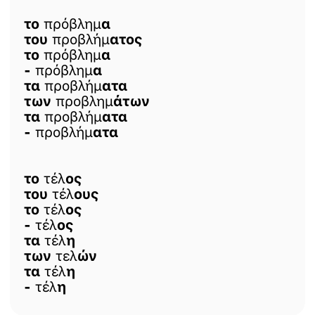
το
πρόβλημ
α
του
προβλήμ
ατος
το
πρόβλημ
α
-
πρόβλημ
α
τα
προβλήμ
ατα
των
προβλημ
άτων
τα
προβλήμ
ατα
-
προβλήμ
ατα
το
τέλ
ος
του
τέλ
ους
το
τέλ
ος
-
τέλ
ος
τα
τέλ
η
των
τελ
ών
τα
τέλ
η
-
τέλ
η