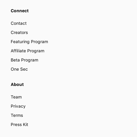
Connect
Contact
Creators
Featuring Program
Affiliate Program
Beta Program
One Sec
About
Team
Privacy
Terms
Press Kit