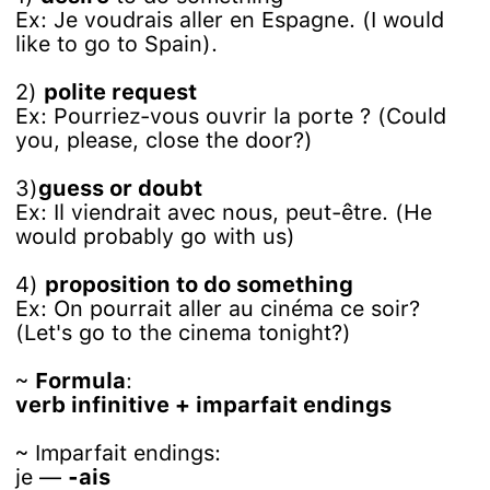
Ex: Je voudrais aller en Espagne. (I would
like to go to Spain).
2)
polite request
Ex: Pourriez-vous ouvrir la porte ? (Could
you, please, close the door?)
3)
guess or doubt
Ex: Il viendrait avec nous, peut-être. (He
would probably go with us)
4)
proposition to do something
Ex: On pourrait aller au cinéma ce soir?
(Let's go to the cinema tonight?)
~
Formula
:
verb infinitive + imparfait endings
~ Imparfait endings:
je —
-ais