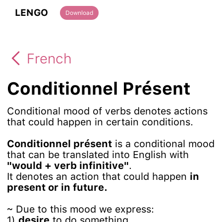
LENGO
Download
French
Conditionnel Présent
Сonditional mood of verbs denotes actions
that could happen in certain conditions.
Conditionnel présent
is a conditional mood
that can be translated into English with
"would + verb infinitive"
.
It denotes an action that could happen
in
present or in future.
~ Due to this mood we express:
1)
desire
to do something