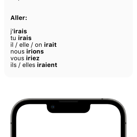
Aller:
j'
irais
tu
irais
il / elle / on
irait
nous
irions
vous
iriez
ils / elles
iraient