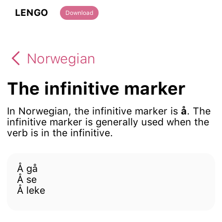
LENGO
Download
Norwegian
The infinitive marker
In Norwegian, the infinitive marker is
å
. The
infinitive marker is generally used when the
verb is in the infinitive.
Å gå
Å se
Å leke