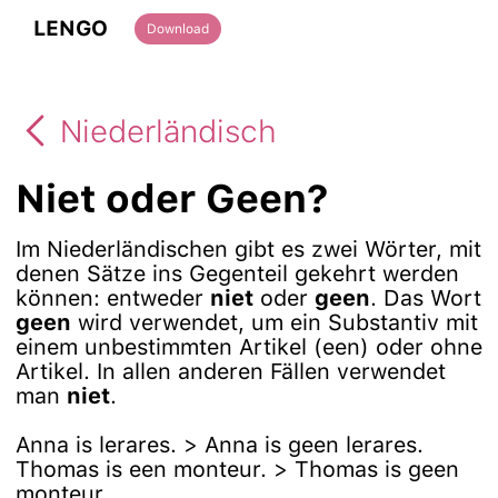
LENGO
Download
Niederländisch
Niet oder Geen?
Im Niederländischen gibt es zwei Wörter, mit
denen Sätze ins Gegenteil gekehrt werden
können: entweder
niet
oder
geen
. Das Wort
geen
wird verwendet, um ein Substantiv mit
einem unbestimmten Artikel (een) oder ohne
Artikel. In allen anderen Fällen verwendet
man
niet
.
Anna is lerares. > Anna is geen lerares.
Thomas is een monteur. > Thomas is geen
monteur.