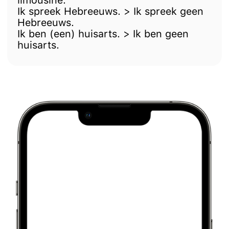
limousine.
Ik spreek Hebreeuws. > Ik spreek geen
Hebreeuws.
Ik ben (een) huisarts. > Ik ben geen
huisarts.