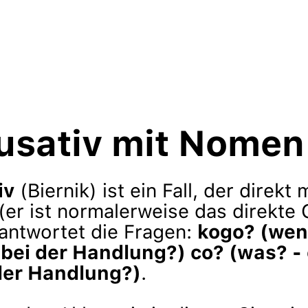
usativ mit Nomen
iv
(Biernik) ist ein Fall, der direkt
 (er ist normalerweise das direkte
eantwortet die Fragen:
kogo? (wen
 bei der Handlung?) co? (was? 
der Handlung?)
.