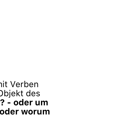
 mit Verben
 Objekt des
? - oder um
- oder worum