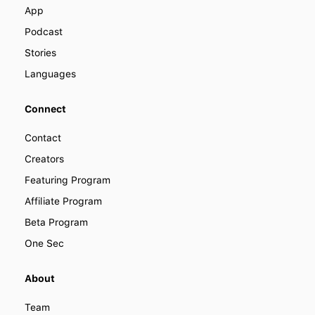
around the world.
App
Podcast
Stories
Languages
Connect
Contact
Creators
Featuring Program
Affiliate Program
Beta Program
One Sec
About
Team