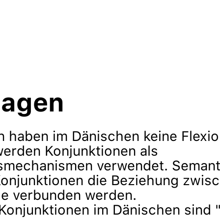
lagen
n haben im Dänischen keine Flexio
werden Konjunktionen als
smechanismen verwendet. Semant
onjunktionen die Beziehung zwis
ie verbunden werden.
 Konjunktionen im Dänischen sind "