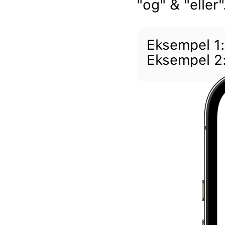
"og" & "eller"
Eksempel 1:
Eksempel 2