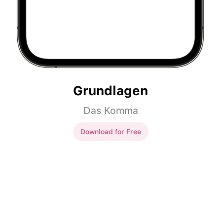
Grundlagen
Das Komma
Download for Free
Grundlagen
Godt spørgsmål sagde lægen.
Godt spørgsmål, sagde lægen.