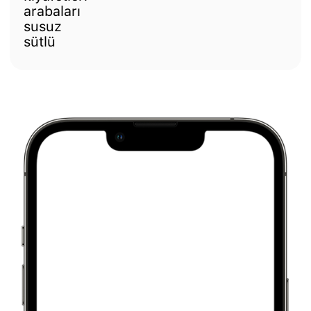
arabaları
susuz
sütlü