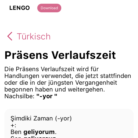
LENGO
Download
Türkisch
Präsens Verlaufszeit
Die Präsens Verlaufszeit wird für
Handlungen verwendet, die jetzt stattfinden
oder die in der jüngsten Vergangenheit
begonnen haben und weitergehen.
Nachsilbe:
"-yor "
Şimdiki Zaman (-yor)
+:
Ben
geliyorum
.