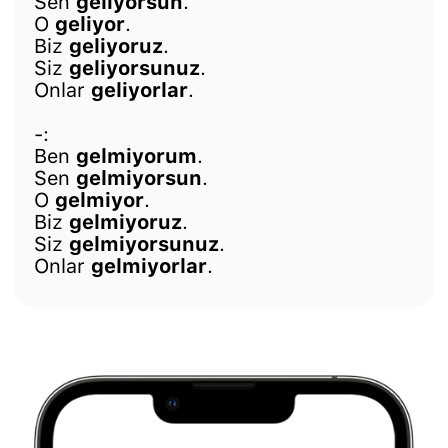
Sen
geliyorsun
.
O
geliyor
.
Biz
geliyoruz
.
Siz
geliyorsunuz
.
Onlar
geliyorlar
.
-:
Ben
gelmiyorum
.
Sen
gelmiyorsun
.
O
gelmiyor
.
Biz
gelmiyoruz
.
Siz
gelmiyorsunuz
.
Onlar
gelmiyorlar
.