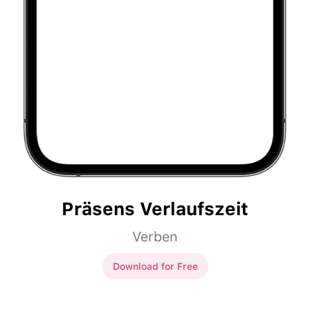
Präsens Verlaufszeit
Verben
Download for Free
Präsens Verlaufszeit