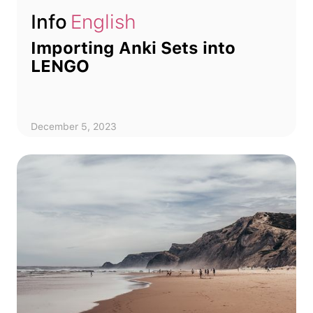
Info
English
Importing Anki Sets into
LENGO
December 5, 2023