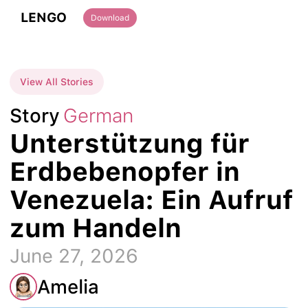
LENGO
Download
View All Stories
Story
German
Unterstützung für
Erdbebenopfer in
Venezuela: Ein Aufruf
zum Handeln
June 27, 2026
Amelia