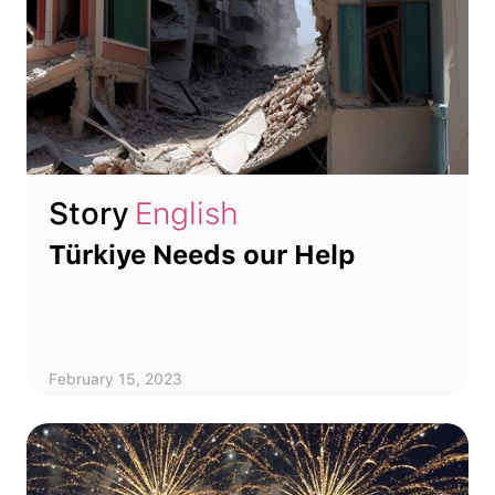
Story
English
Türkiye Needs our Help
February 15, 2023