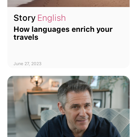
Story
English
How languages enrich your
travels
June 27, 2023