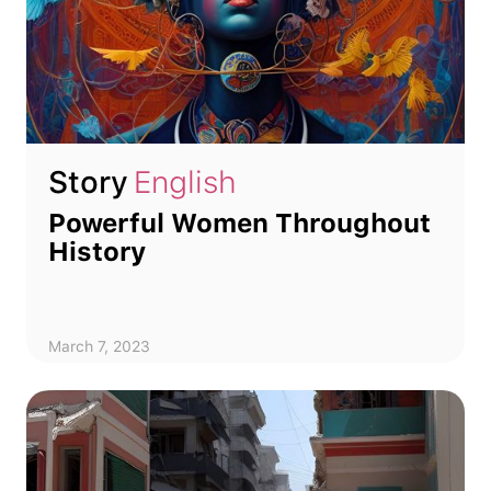
Story
English
Powerful Women Throughout
History
March 7, 2023