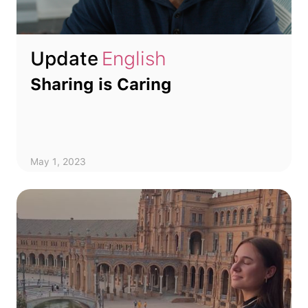
Update
English
Sharing is Caring
May 1, 2023