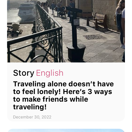
Story
English
Traveling alone doesn’t have
to feel lonely! Here’s 3 ways
to make friends while
traveling!
December 30, 2022