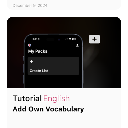
December 9, 2024
Tutorial
English
Add Own Vocabulary