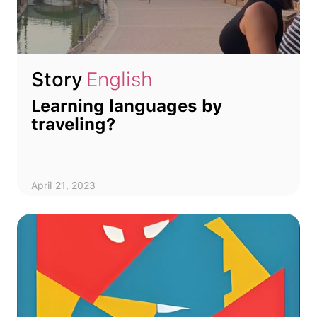
Story
English
Learning languages by
traveling?
April 21, 2023