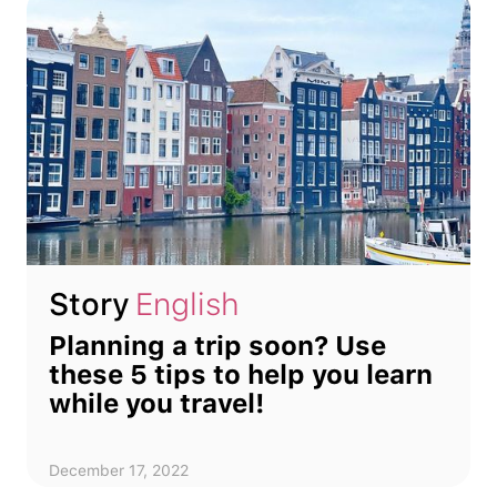
Story
English
Planning a trip soon? Use
these 5 tips to help you learn
while you travel!
December 17, 2022