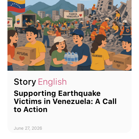
Story
English
Supporting Earthquake
Victims in Venezuela: A Call
to Action
June 27, 2026