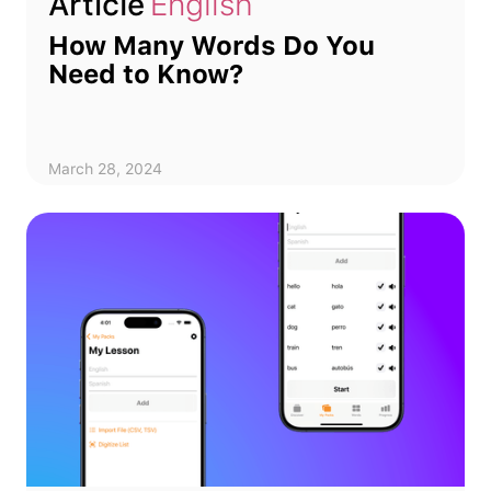
Article
English
How Many Words Do You
Need to Know?
March 28, 2024