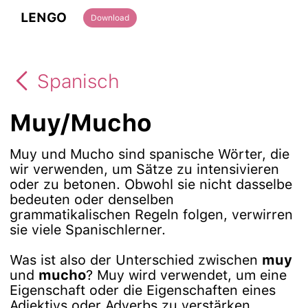
LENGO
Download
Spanisch
Muy/Mucho
Muy und Mucho sind spanische Wörter, die
wir verwenden, um Sätze zu intensivieren
oder zu betonen. Obwohl sie nicht dasselbe
bedeuten oder denselben
grammatikalischen Regeln folgen, verwirren
sie viele Spanischlerner.
Was ist also der Unterschied zwischen
muy
und
mucho
? Muy wird verwendet, um eine
Eigenschaft oder die Eigenschaften eines
Adjektivs oder Adverbs zu verstärken.