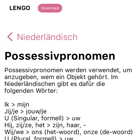
LENGO
Download
Niederländisch
Possessivpronomen
Possessivpronomen werden verwendet, um
anzugeben, wem ein Objekt gehört. Im
Niederländischen gibt es dafür die
folgenden Wörter:
Ik > mijn
Jij/je > jouw/je
U (Singular, formell) > uw
Hij, zij/ze, het > zijn, haar, -
Wij/we > ons (het-woord), onze (de-woord)
U (Plural, formell) > uw