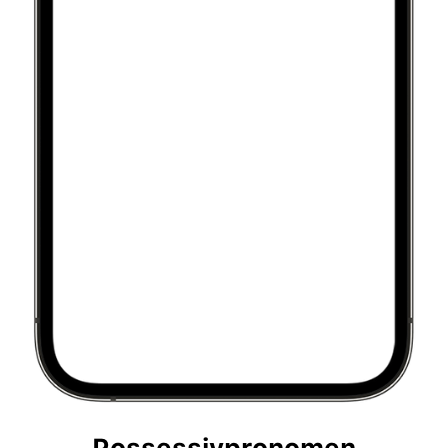
Possessivpronomen