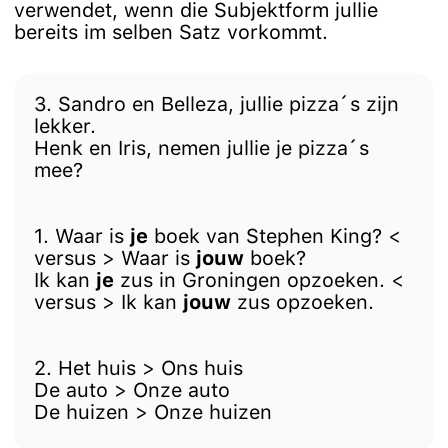
verwendet, wenn die Subjektform jullie
bereits im selben Satz vorkommt.
3. Sandro en Belleza, jullie pizza´s zijn
lekker.
Henk en Iris, nemen jullie je pizza´s
mee?
1. Waar is
je
boek van Stephen King? <
versus > Waar is
jouw
boek?
Ik kan
je
zus in Groningen opzoeken. <
versus > Ik kan
jouw
zus opzoeken.
2. Het huis > Ons huis
De auto > Onze auto
De huizen > Onze huizen