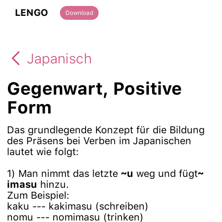
LENGO
Download
Japanisch
Gegenwart, Positive
Form
Das grundlegende Konzept für die Bildung
des Präsens bei Verben im Japanischen
lautet wie folgt:
1) Man nimmt das letzte
~u
weg und fügt
~
imasu
hinzu.
Zum Beispiel:
kaku --- kakimasu (schreiben)
nomu --- nomimasu (trinken)