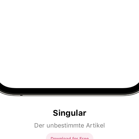
Singular
Der unbestimmte Artikel
Download for Free