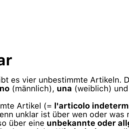
ar
ibt es vier unbestimmte Artikeln. 
no
(männlich),
una
(weiblich) un
mte Artikel (=
l'articolo indeterm
enn unklar ist über wen oder was 
so über eine
unbekannte oder al